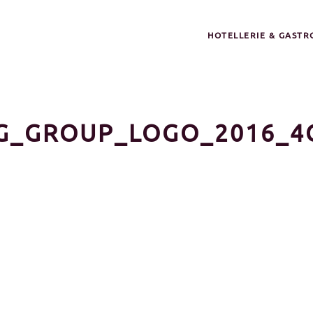
HOTELLERIE & GAST
G_GROUP_LOGO_2016_4