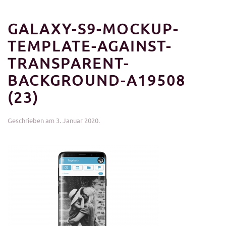
GALAXY-S9-MOCKUP-
TEMPLATE-AGAINST-
TRANSPARENT-
BACKGROUND-A19508
(23)
Geschrieben am
3. Januar 2020
.