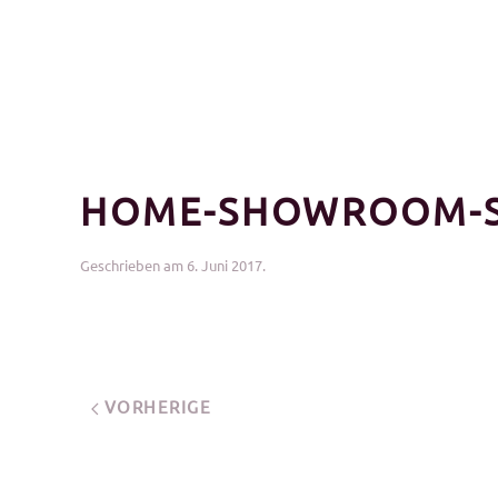
HOME-SHOWROOM-S
Geschrieben am
6. Juni 2017
.
VORHERIGE