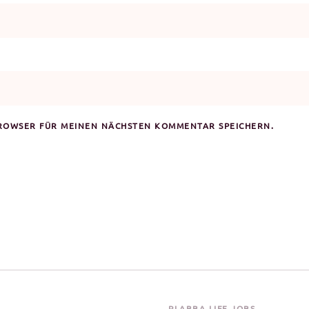
BROWSER FÜR MEINEN NÄCHSTEN KOMMENTAR SPEICHERN.
PLABBA LIFE JOBS