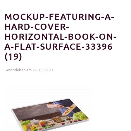
MOCKUP-FEATURING-A-
HARD-COVER-
HORIZONTAL-BOOK-ON-
A-FLAT-SURFACE-33396
(19)
Geschrieben am
29. Juli 2021
.