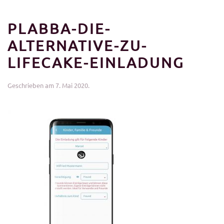
PLABBA-DIE-
ALTERNATIVE-ZU-
LIFECAKE-EINLADUNG
Geschrieben am
7. Mai 2020
.