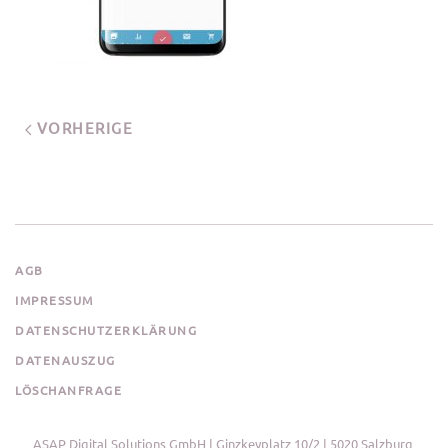
VORHERIGE
AGB
IMPRESSUM
DATENSCHUTZERKLÄRUNG
DATENAUSZUG
LÖSCHANFRAGE
ASAP Digital Solutions GmbH | Ginzkeyplatz 10/2 | 5020 Salzburg