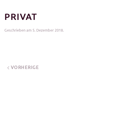
PRIVAT
Geschrieben am
5. Dezember 2018
.
VORHERIGE