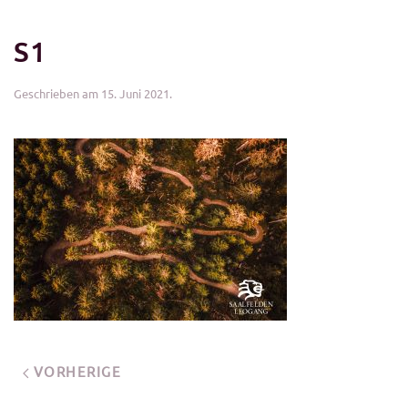
S1
Geschrieben am
15. Juni 2021
.
VORHERIGE