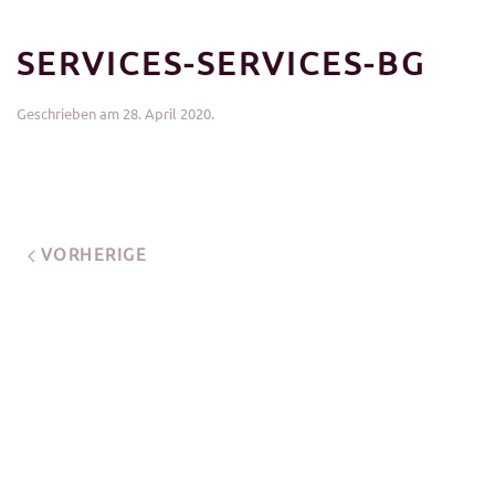
SERVICES-SERVICES-BG
Geschrieben am
28. April 2020
.
VORHERIGE