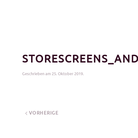
STORESCREENS_AN
Geschrieben am
25. Oktober 2019
.
VORHERIGE