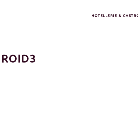
HOTELLERIE & GAST
DROID3