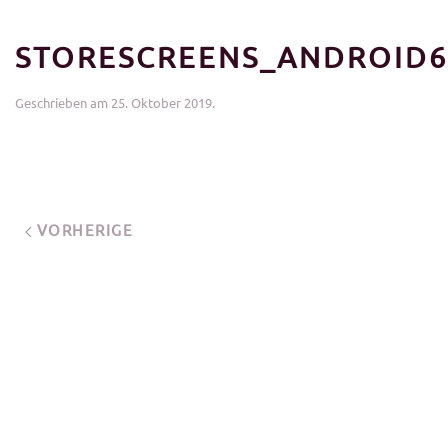
STORESCREENS_ANDROID6
Geschrieben am
25. Oktober 2019
.
VORHERIGE