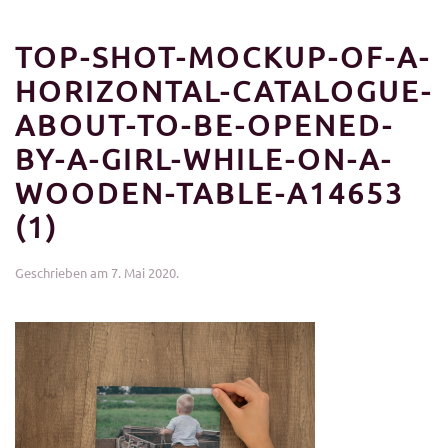
TOP-SHOT-MOCKUP-OF-A-
HORIZONTAL-CATALOGUE-
ABOUT-TO-BE-OPENED-
BY-A-GIRL-WHILE-ON-A-
WOODEN-TABLE-A14653
(1)
Geschrieben am
7. Mai 2020
.