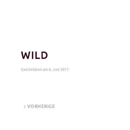
WILD
Geschrieben am
6. Juni 2017
.
VORHERIGE